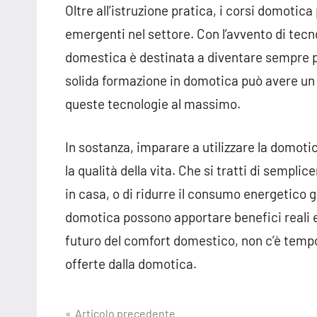
Oltre all’istruzione pratica, i corsi domotic
emergenti nel settore. Con l’avvento di tecno
domestica è destinata a diventare sempre pi
solida formazione in domotica può avere un i
queste tecnologie al massimo.
In sostanza, imparare a utilizzare la domot
la qualità della vita. Che si tratti di sempl
in casa, o di ridurre il consumo energetico g
domotica possono apportare benefici reali e 
futuro del comfort domestico, non c’è tempo 
offerte dalla domotica.
Navigazione
Articolo precedente