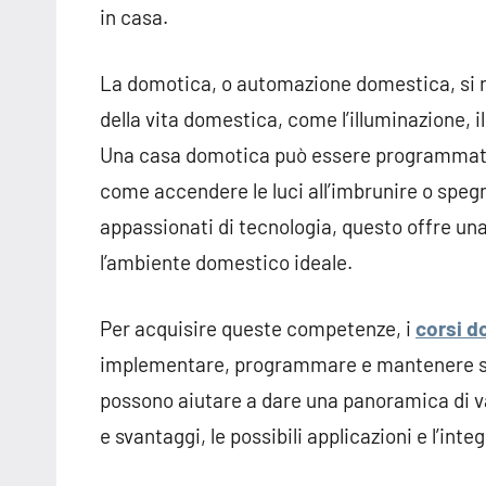
in casa.
La domotica, o automazione domestica, si rif
della vita domestica, come l’illuminazione, il
Una casa domotica può essere programmata
come accendere le luci all’imbrunire o speg
appassionati di tecnologia, questo offre una
l’ambiente domestico ideale.
Per acquisire queste competenze, i
corsi d
implementare, programmare e mantenere si
possono aiutare a dare una panoramica di va
e svantaggi, le possibili applicazioni e l’int