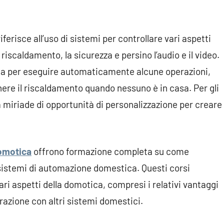
erisce all’uso di sistemi per controllare vari aspetti
 riscaldamento, la sicurezza e persino l’audio e il video.
 per eseguire automaticamente alcune operazioni,
nere il riscaldamento quando nessuno è in casa. Per gli
 miriade di opportunità di personalizzazione per creare
omotica
offrono formazione completa su come
stemi di automazione domestica. Questi corsi
ri aspetti della domotica, compresi i relativi vantaggi
egrazione con altri sistemi domestici.