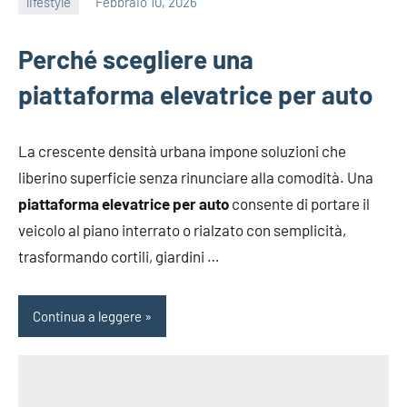
lifestyle
Febbraio 10, 2026
admin
Perché scegliere una
piattaforma elevatrice per auto
La crescente densità urbana impone soluzioni che
liberino superficie senza rinunciare alla comodità. Una
piattaforma elevatrice per auto
consente di portare il
veicolo al piano interrato o rialzato con semplicità,
trasformando cortili, giardini …
Continua a leggere