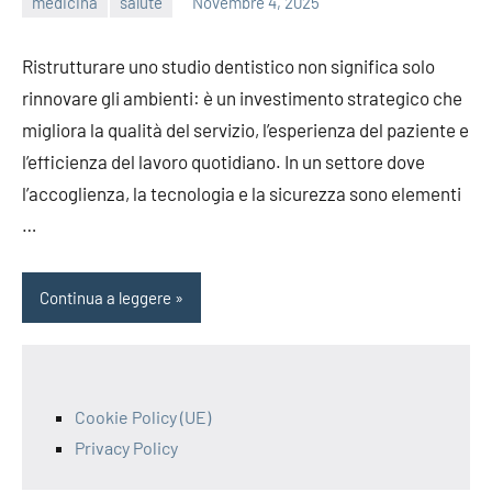
medicina
salute
Novembre 4, 2025
editor
Ristrutturare uno
studio dentistico
non significa solo
rinnovare gli ambienti: è un investimento strategico che
migliora la qualità del servizio, l’esperienza del paziente e
l’efficienza del lavoro quotidiano. In un settore dove
l’accoglienza, la tecnologia e la sicurezza sono elementi
…
Continua a leggere
Cookie Policy (UE)
Privacy Policy