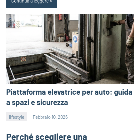
Continua a leggere
Piattaforma elevatrice per auto: guida
a spazi e sicurezza
lifestyle
Febbraio 10, 2026
admin
Perché scegliere una