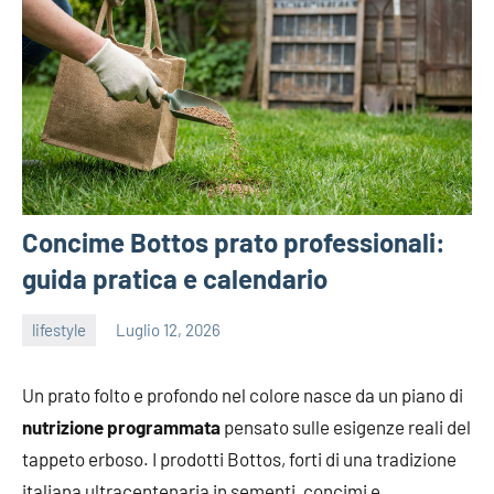
Concime Bottos prato professionali:
guida pratica e calendario
lifestyle
Luglio 12, 2026
admin
Un prato folto e profondo nel colore nasce da un piano di
nutrizione programmata
pensato sulle esigenze reali del
tappeto erboso. I prodotti Bottos, forti di una tradizione
italiana ultracentenaria in sementi, concimi e