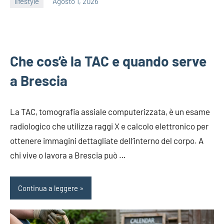
lifestyle
Agosto 1, 2026
admin
Che cos’è la TAC e quando serve
a Brescia
La TAC, tomografia assiale computerizzata, è un esame
radiologico che utilizza raggi X e calcolo elettronico per
ottenere immagini dettagliate dell’interno del corpo. A
chi vive o lavora a Brescia può …
Continua a leggere