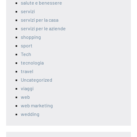
salute e benessere
servizi
servizi per la casa
servizi per le aziende
shopping
sport
Tech
tecnologia
travel
Uncategorized
viaggi
web
web marketing
wedding