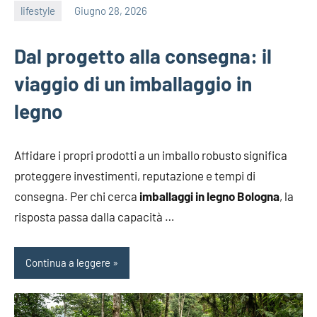
lifestyle
Giugno 28, 2026
admin
Dal progetto alla consegna: il
viaggio di un imballaggio in
legno
Affidare i propri prodotti a un imballo robusto significa
proteggere investimenti, reputazione e tempi di
consegna. Per chi cerca
imballaggi in legno Bologna
, la
risposta passa dalla capacità …
Continua a leggere