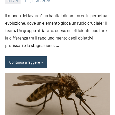
servizi
Luglio 30, 2025
admin
Il mondo del lavoro è un habitat dinamico ed in perpetua
evoluzione, dove un elemento gioca un ruolo cruciale: il
team. Un gruppo affiatato, coeso ed efficiente può fare
la differenza tra il raggiungimento degli obiettivi
prefissati e la stagnazione. …
Continua a leggere