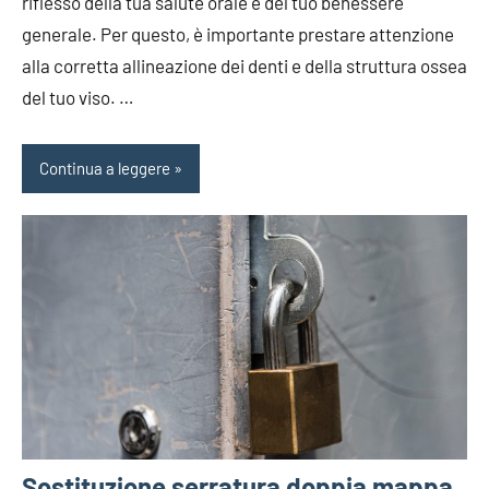
riflesso della tua salute orale e del tuo benessere
generale. Per questo, è importante prestare attenzione
alla corretta allineazione dei denti e della struttura ossea
del tuo viso. …
Continua a leggere
Sostituzione serratura doppia mappa