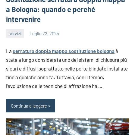
a Bologna: quando e perché
intervenire
servizi
Luglio 22, 2025
editor
La
serratura doppia mappa sostituzione bologna
è
stata a lungo considerata uno dei sistemi di chiusura più
sicuri e diffusi, soprattutto nelle porte blindate installate
fino a qualche anno fa. Tuttavia, con il tempo,
l’evoluzione delle tecniche di effrazione ha …
Continua a leggere