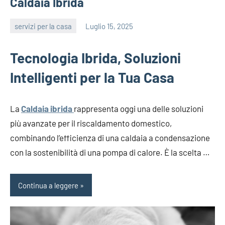
Caldaia Ibrida
servizi per la casa
Luglio 15, 2025
editor
Tecnologia Ibrida, Soluzioni
Intelligenti per la Tua Casa
La
Caldaia ibrida
rappresenta oggi una delle soluzioni
più avanzate per il riscaldamento domestico,
combinando l’efficienza di una caldaia a condensazione
con la sostenibilità di una pompa di calore. È la scelta …
Continua a leggere