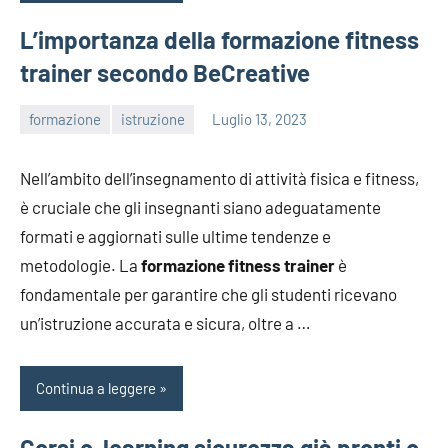
L’importanza della formazione fitness
trainer secondo BeCreative
formazione
istruzione
Luglio 13, 2023
editor
Nell’ambito dell’insegnamento di attività fisica e fitness,
è cruciale che gli insegnanti siano adeguatamente
formati e aggiornati sulle ultime tendenze e
metodologie. La
formazione fitness trainer
è
fondamentale per garantire che gli studenti ricevano
un’istruzione accurata e sicura, oltre a …
Continua a leggere
Corsi e-learning sicurezza già pronti o