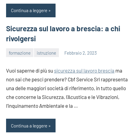
Continua a leggere
Sicurezza sul lavoro a brescia: a chi
rivolgersi
formazione
istruzione
Febbraio 2, 2023
editor
Vuoi saperne di più su
sicurezza sul lavoro brescia
ma
non sai che pesci prendere? Cbf Service Srl rappresenta
una delle maggiori società di riferimento, in tutto quello
che concerne la Sicurezza, l’Acustica e le Vibrazioni,
l’inquinamento Ambientale e la …
Continua a leggere