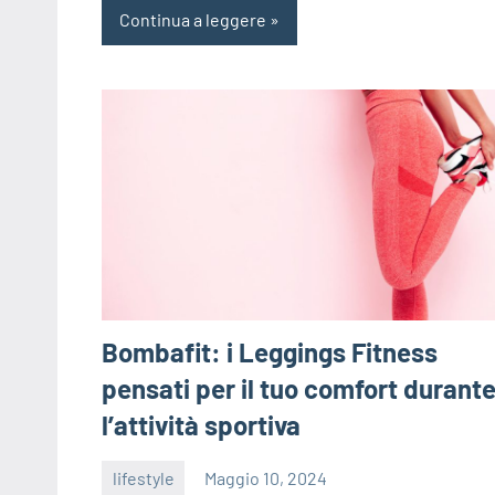
Continua a leggere
Bombafit: i Leggings Fitness
pensati per il tuo comfort durant
l’attività sportiva
lifestyle
Maggio 10, 2024
admin