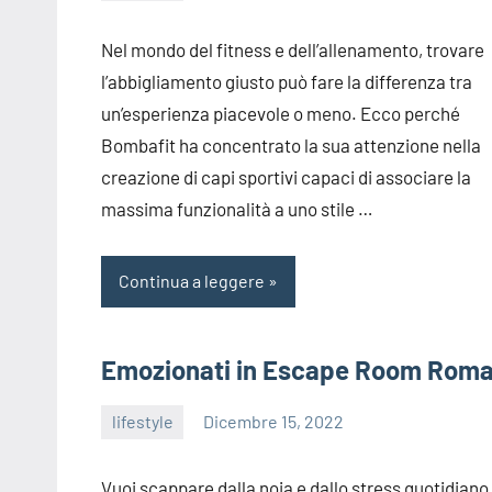
Nel mondo del fitness e dell’allenamento, trovare
l’abbigliamento giusto può fare la differenza tra
un’esperienza piacevole o meno. Ecco perché
Bombafit ha concentrato la sua attenzione nella
creazione di capi sportivi capaci di associare la
massima funzionalità a uno stile …
Continua a leggere
Emozionati in Escape Room Rom
lifestyle
Dicembre 15, 2022
editor
Vuoi scappare dalla noia e dallo stress quotidiano