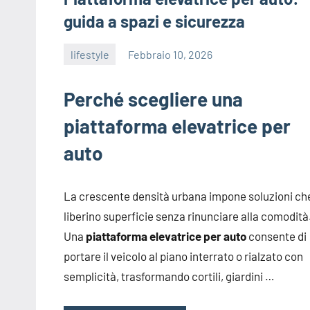
guida a spazi e sicurezza
lifestyle
Febbraio 10, 2026
admin
Perché scegliere una
piattaforma elevatrice per
auto
La crescente densità urbana impone soluzioni ch
liberino superficie senza rinunciare alla comodità
Una
piattaforma elevatrice per auto
consente di
portare il veicolo al piano interrato o rialzato con
semplicità, trasformando cortili, giardini …