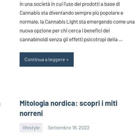
In una società in cui l’uso dei prodotti a base di
Cannabis sta diventando sempre più popolare e
normale, la Cannabis Light sta emergendo come una
nuova opzione per chi cerca i benefici dei
cannabinoidi senza gli effetti psicotropi della …
Continua a leggere
a
Mitologia nordica: scopri i miti
norreni
lifestyle
Settembre 16, 2022
editor