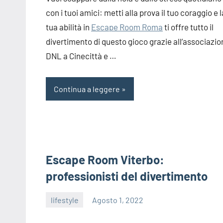
con i tuoi amici: metti alla prova il tuo coraggio e l
tua abilità in
Escape Room Roma
ti offre tutto il
divertimento di questo gioco grazie all’associazio
DNL a Cinecittà e …
Continua a leggere
Escape Room Viterbo:
professionisti del divertimento
lifestyle
Agosto 1, 2022
editor