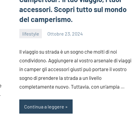
accessori. Scopri tutto sul mondo
del camperismo.
lifestyle
Ottobre 23, 2024
admin
Il viaggio su strada è un sogno che molti di noi
condividono. Aggiungere al vostro arsenale di viaggi
in camper gli accessori giusti può portare il vostro
sogno di prendere la strada a un livello
e
completamente nuovo. Tuttavia, con un’ampia …
.
Continua a leggere