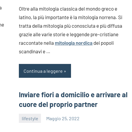
a
Oltre alla mitologia classica del mondo greco e
latino, la più importante è la mitologia norrena. Si
ne
tratta della mitologia più conosciuta e più diffusa
grazie alle varie storie e leggende pre-cristiane
raccontate nella
mitologia nordica
dei popoli
scandinavi e …
Continua a leggere
Inviare fiori a domicilio e arrivare al
cuore del proprio partner
lifestyle
Maggio 25, 2022
editor