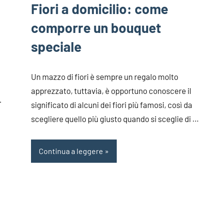
Fiori a domicilio: come
comporre un bouquet
speciale
Un mazzo di fiori è sempre un regalo molto
apprezzato, tuttavia, è opportuno conoscere il
…
significato di alcuni dei fiori più famosi, così da
scegliere quello più giusto quando si sceglie di …
Continua a leggere