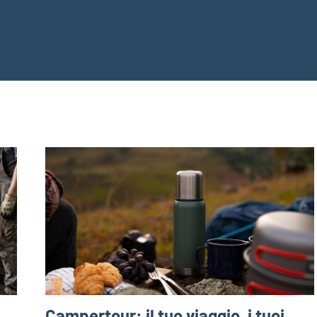
Campertour: il tuo viaggio, i tuoi