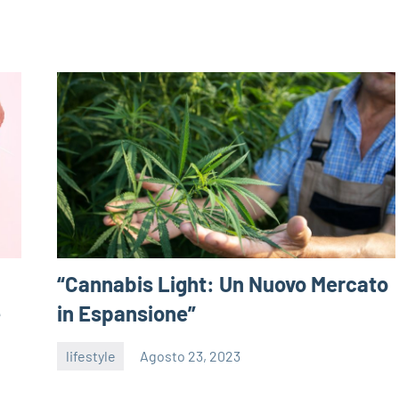
“Cannabis Light: Un Nuovo Mercato
e
in Espansione”
lifestyle
Agosto 23, 2023
admin