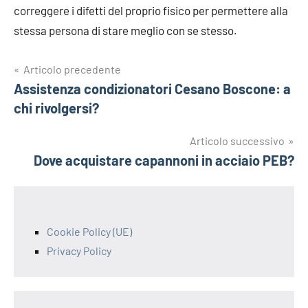
correggere i difetti del proprio fisico per permettere alla
stessa persona di stare meglio con se stesso.
Navigazione
Articolo precedente
Assistenza condizionatori Cesano Boscone: a
articoli
chi rivolgersi?
Articolo successivo
Dove acquistare capannoni in acciaio PEB?
Cookie Policy (UE)
Privacy Policy