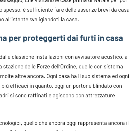
o spesso, è sufficiente fare delle assenze brevi da casa
o all’istante svaligiandoti la casa.
ma per proteggerti dai furti in casa
dalle classiche installazioni con avvisatore acustico, a
na stazione delle Forze dell’Ordine, quelle con sistema
 e molte altre ancora. Ogni casa ha il suo sistema ed ogni
 più efficaci in quanto, oggi un portone blindato con
adri si sono raffinati e agiscono con attrezzature
cnologici, quello che ancora oggi rappresenta ancora il