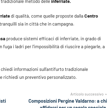
il tradizionale metodo delle
inferriate.
rriate
di qualità, come quelle proposte dalla
Centro
tranquilli sia in città che in campagna.
asa
produce sistemi efficaci di inferriate, in grado di
fuga i ladri per l’impossibilità di riuscire a piegarle, a
 chiedi informazioni sull’antifurto tradizionale
e richiedi un preventivo personalizzato.
Articolo successivo
sti
Composizioni Pergine Valdarno: a chi
affidarsi per un regalo speciale