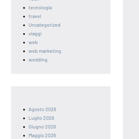
tecnologia
travel
Uncategorized
viaggi
web
web marketing
wedding
Agosto 2026
Luglio 2026
Giugno 2026
Maggio 2026