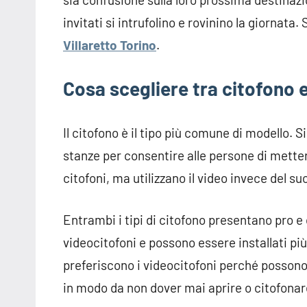
invitati si intrufolino e rovinino la giornat
Villaretto Torino
.
Cosa scegliere tra citofono 
Il citofono è il tipo più comune di modello. Si
stanze per consentire alle persone di mettersi
citofoni, ma utilizzano il video invece del s
Entrambi i tipi di citofono presentano pro e
videocitofoni e possono essere installati pi
preferiscono i videocitofoni perché possono v
in modo da non dover mai aprire o citofona