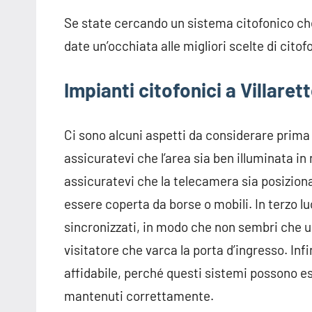
Se state cercando un sistema citofonico che 
date un’occhiata alle migliori scelte di cito
Impianti citofonici a Villaret
Ci sono alcuni aspetti da considerare prima 
assicuratevi che l’area sia ben illuminata 
assicuratevi che la telecamera sia posizion
essere coperta da borse o mobili. In terzo lu
sincronizzati, in modo che non sembri che u
visitatore che varca la porta d’ingresso. Inf
affidabile, perché questi sistemi possono es
mantenuti correttamente.