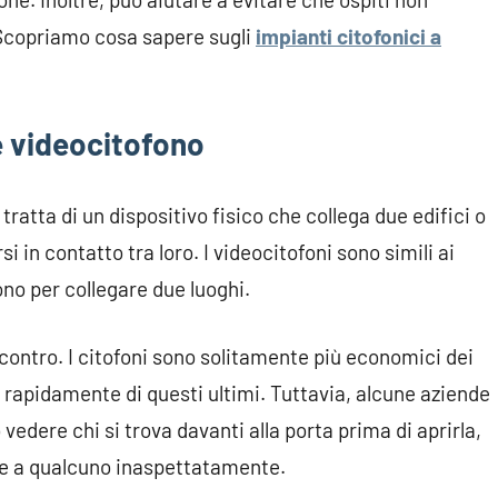
a. Scopriamo cosa sapere sugli
impianti citofonici a
e videocitofono
 tratta di un dispositivo fisico che collega due edifici o
 in contatto tra loro. I videocitofoni sono simili ai
uono per collegare due luoghi.
 contro. I citofoni sono solitamente più economici dei
ù rapidamente di questi ultimi. Tuttavia, alcune aziende
edere chi si trova davanti alla porta prima di aprirla,
re a qualcuno inaspettatamente.