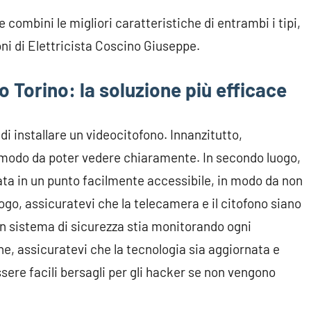
combini le migliori caratteristiche di entrambi i tipi,
foni di Elettricista Coscino Giuseppe.
to Torino: la soluzione più efficace
di installare un videocitofono. Innanzitutto,
in modo da poter vedere chiaramente. In secondo luogo,
ata in un punto facilmente accessibile, in modo da non
ogo, assicuratevi che la telecamera e il citofono siano
n sistema di sicurezza stia monitorando ogni
ine, assicuratevi che la tecnologia sia aggiornata e
sere facili bersagli per gli hacker se non vengono