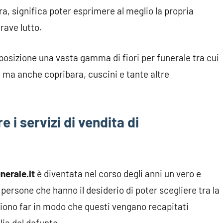
a, significa poter esprimere al meglio la propria
rave lutto.
sposizione una vasta gamma di fiori per funerale tra cui
 ma anche copribara, cuscini e tante altre
e i servizi di vendita di
unerale.it
è diventata nel corso degli anni un vero e
 persone che hanno il desiderio di poter scegliere tra la
liono far in modo che questi vengano recapitati
lia del defunto.