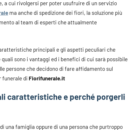
a cui rivolgersi per poter usufruire di un servizio
rale
ma anche di spedizione dei fiori, la soluzione più
amento al team di esperti che attualmente
ratteristiche principali e gli aspetti peculiari che
quali sono i vantaggi ed i benefici di cui sarà possibile
lle persone che decidono di fare affidamento sul
er funerale di
Fiorifunerale.it
ali caratteristiche e perché porgerli
i di una famiglia oppure di una persona che purtroppo