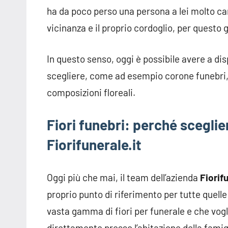
ha da poco perso una persona a lei molto car
vicinanza e il proprio cordoglio, per questo g
In questo senso, oggi è possibile avere a di
scegliere, come ad esempio corone funebri,
composizioni floreali.
Fiori funebri: perché sceglier
Fiorifunerale.it
Oggi più che mai, il team dell’azienda
Fiorif
proprio punto di riferimento per tutte quelle
vasta gamma di fiori per funerale e che vog
direttamente presso l’abitazione della famig