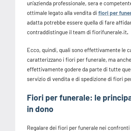
un’azienda professionale, sera e competente, 
ottimale legato alla vendita di
fiori per fune
adatta potrebbe essere quella di fare affid
contraddistingue il team di fiorifunerale.it
.
Ecco, quindi, quali sono effettivamente le ca
caratterizzano i fiori per funerale, ma anche 
effettivamente godere da parte di tutte que
servizio di vendita e di spedizione di fiori p
Fiori per funerale: le princip
in dono
Regalare dei fiori per funerale nei confront