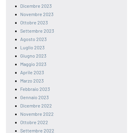
Dicembre 2023
Novembre 2023
Ottobre 2023
Settembre 2023
Agosto 2023
Luglio 2023
Giugno 2023
Maggio 2023
Aprile 2023
Marzo 2023
Febbraio 2023
Gennaio 2023
Dicembre 2022
Novembre 2022
Ottobre 2022
Settembre 2022