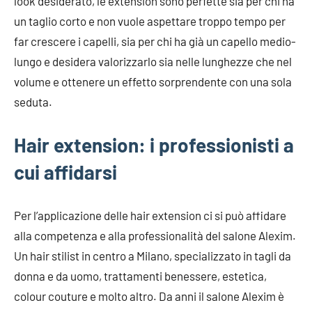
look desiderato, le extension sono perfette sia per chi ha
un taglio corto e non vuole aspettare troppo tempo per
far crescere i capelli, sia per chi ha già un capello medio-
lungo e desidera valorizzarlo sia nelle lunghezze che nel
volume e ottenere un effetto sorprendente con una sola
seduta.
Hair extension: i professionisti a
cui affidarsi
Per l’applicazione delle hair extension ci si può affidare
alla competenza e alla professionalità del salone Alexim.
Un hair stilist in centro a Milano, specializzato in tagli da
donna e da uomo, trattamenti benessere, estetica,
colour couture e molto altro. Da anni il salone Alexim è