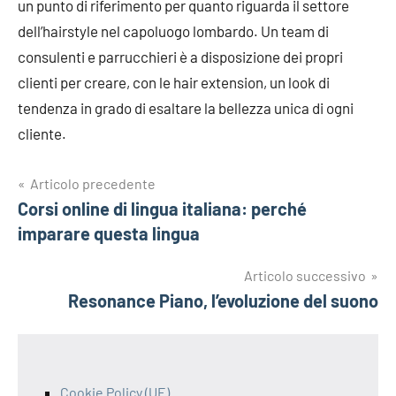
un punto di riferimento per quanto riguarda il settore
dell’hairstyle nel capoluogo lombardo. Un team di
consulenti e parrucchieri è a disposizione dei propri
clienti per creare, con le hair extension, un look di
tendenza in grado di esaltare la bellezza unica di ogni
cliente.
Navigazione
Articolo precedente
Corsi online di lingua italiana: perché
articoli
imparare questa lingua
Articolo successivo
Resonance Piano, l’evoluzione del suono
Cookie Policy (UE)