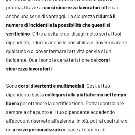
pratica. Grazie ai
corsi sicurezza lavoratori
otterrai
anche una serie di vantaggi. La sicurezza
ridurrà il
numero di incidenti e la possibilità che questi si
verifichino
. Oltre a evitare dei disagi molto seri ai tuoi
dipendenti, ridurrai anche le possibilità di dover risarcire
qualcuno o di dover fermare l’attività per via di un
incidente. Quali sono le caratteristiche dei
corsi
sicurezza lavoratori
?
Sono
corsi divertenti e multimediali
. Così, al tuo
dipendente basta
collegarsi alla piattaforma nel tempo
libero
per ottenere la certificazione. Potrai controllare
sempre a che punto è il tuo dipendente accedendo
all’account riservato all’azienda. In più, potrai usufruire di
un
prezzo personalizzato
in base al numero di