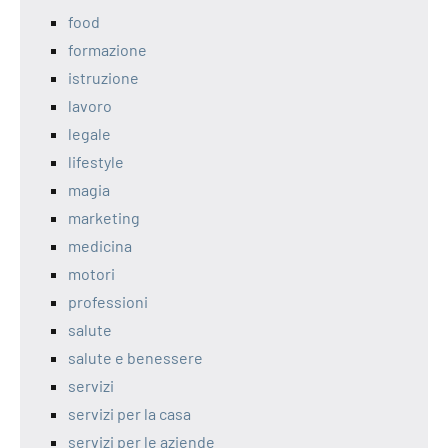
food
formazione
istruzione
lavoro
legale
lifestyle
magia
marketing
medicina
motori
professioni
salute
salute e benessere
servizi
servizi per la casa
servizi per le aziende