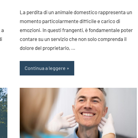
La perdita di un animale domestico rappresenta un
momento particolarmente difficile e carico di
 a
emozioni. In questi frangenti, è fondamentale poter
i
contare su un servizio che non solo comprenda il
dolore del proprietario, …
Continua a leggere