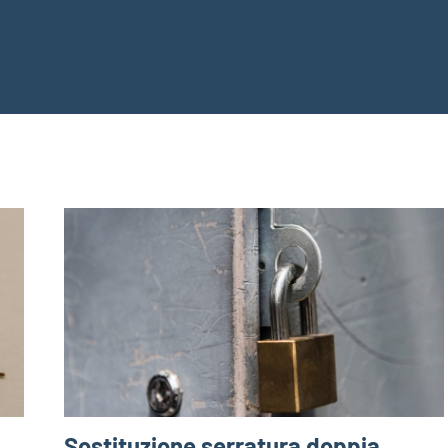
Sostituzione serratura doppia