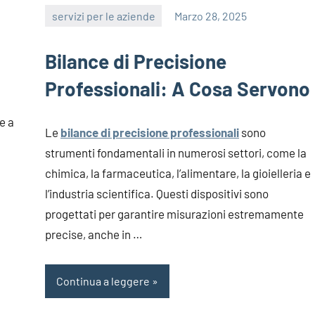
servizi per le aziende
Marzo 28, 2025
editor
Bilance di Precisione
Professionali: A Cosa Servono
e a
Le
bilance di precisione professionali
sono
strumenti fondamentali in numerosi settori, come la
chimica, la farmaceutica, l’alimentare, la gioielleria e
l’industria scientifica. Questi dispositivi sono
progettati per garantire misurazioni estremamente
precise, anche in …
Continua a leggere