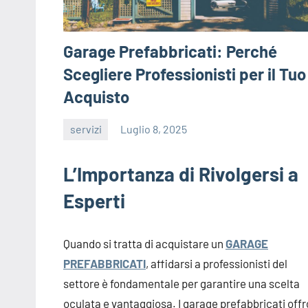
Garage Prefabbricati: Perché
Scegliere Professionisti per il Tuo
Acquisto
servizi
Luglio 8, 2025
editor
L’Importanza di Rivolgersi a
Esperti
Quando si tratta di acquistare un
GARAGE
PREFABBRICATI
, affidarsi a professionisti del
settore è fondamentale per garantire una scelta
oculata e vantaggiosa. I garage prefabbricati off