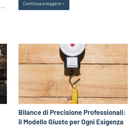
Continua a leggere
n …
Bilance di Precisione Professionali:
il Modello Giusto per Ogni Esigenza