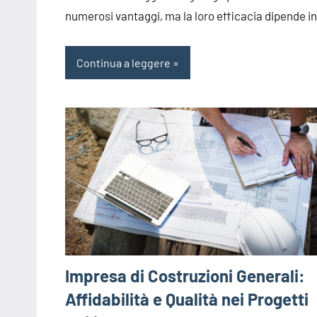
numerosi vantaggi, ma la loro efficacia dipende i
Continua a leggere
Impresa di Costruzioni Generali:
Affidabilità e Qualità nei Progetti