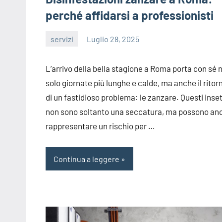
perché affidarsi a professionisti
servizi
Luglio 28, 2025
editor
L’arrivo della bella stagione a Roma porta con sé 
solo giornate più lunghe e calde, ma anche il ritor
di un fastidioso problema: le zanzare. Questi inset
non sono soltanto una seccatura, ma possono an
rappresentare un rischio per
…
Continua a leggere