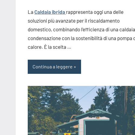
La
Caldaia ibrida
rappresenta oggi una delle
soluzioni più avanzate per il riscaldamento
domestico, combinando l’efficienza di una caldaia
condensazione con la sostenibilità di una pompa d
calore. È la scelta …
Continua a leggere