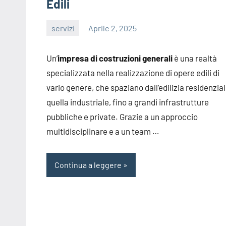
Edili
servizi
Aprile 2, 2025
editor
Un’
impresa di costruzioni generali
è una realtà
specializzata nella realizzazione di opere edili di
vario genere, che spaziano dall’edilizia residenzial
quella industriale, fino a grandi infrastrutture
pubbliche e private. Grazie a un approccio
multidisciplinare e a un team …
Continua a leggere