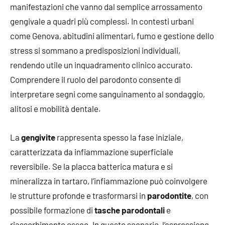
manifestazioni che vanno dal semplice arrossamento
gengivale a quadri più complessi. In contesti urbani
come Genova, abitudini alimentari, fumo e gestione dello
stress si sommano a predisposizioni individuali,
rendendo utile un inquadramento clinico accurato.
Comprendere il ruolo del parodonto consente di
interpretare segni come sanguinamento al sondaggio,
alitosi e mobilità dentale.
La
gengivite
rappresenta spesso la fase iniziale,
caratterizzata da infiammazione superficiale
reversibile. Se la placca batterica matura e si
mineralizza in tartaro, l’infiammazione può coinvolgere
le strutture profonde e trasformarsi in
parodontite
, con
possibile formazione di
tasche parodontali
e
riassorbimento osseo. In questo scenario, l’espressione