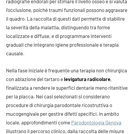
radiografie endorali per stimare il livello osseo e si valuta
l’occlusione, poiché traumi funzionali possono aggravare
il quadro. La raccolta di questi dati permette di stabilire
la severità della malattia, distinguendo tra forme
localizzate e diffuse, e di programmare interventi
graduali che integrano igiene professionale e terapia
causale.
Nella fase iniziale è frequente una terapia non chirurgica
con ablazione del tartaro e
levigatura radicolare
,
finalizzata a rendere le superfici dentarie meno ritenitive
per la placca. Nei casi selezionati si considerano
procedure di chirurgia parodontale ricostruttiva o
mucogengivale per gestire difetti specifici. In ambito
locale, approfondimenti come
Parodontologia Genova
illustrano il percorso clinico, dalla raccolta delle misure