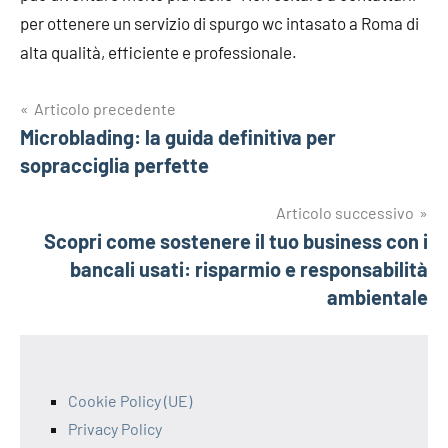
per ottenere un servizio di spurgo wc intasato a Roma di
alta qualità, efficiente e professionale.
Navigazione
Articolo precedente
Microblading: la guida definitiva per
articoli
sopracciglia perfette
Articolo successivo
Scopri come sostenere il tuo business con i
bancali usati: risparmio e responsabilità
ambientale
Cookie Policy (UE)
Privacy Policy