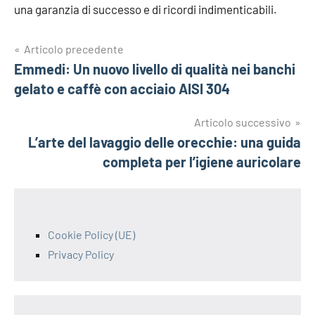
una garanzia di successo e di ricordi indimenticabili.
Navigazione
Articolo precedente
Emmedi: Un nuovo livello di qualità nei banchi
articoli
gelato e caffè con acciaio AISI 304
Articolo successivo
L’arte del lavaggio delle orecchie: una guida
completa per l’igiene auricolare
Cookie Policy (UE)
Privacy Policy