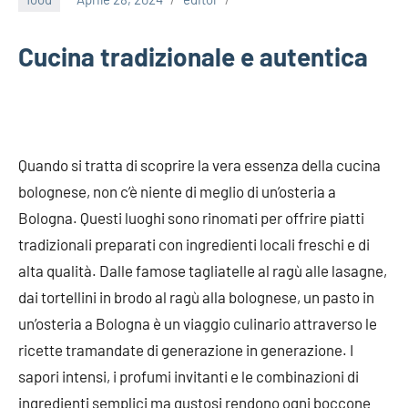
Cucina tradizionale e autentica
Quando si tratta di scoprire la vera essenza della cucina
bolognese, non c’è niente di meglio di un’osteria a
Bologna. Questi luoghi sono rinomati per offrire piatti
tradizionali preparati con ingredienti locali freschi e di
alta qualità. Dalle famose tagliatelle al ragù alle lasagne,
dai tortellini in brodo al ragù alla bolognese, un pasto in
un’osteria a Bologna è un viaggio culinario attraverso le
ricette tramandate di generazione in generazione. I
sapori intensi, i profumi invitanti e le combinazioni di
ingredienti semplici ma gustosi rendono ogni boccone