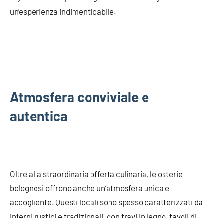
un’esperienza indimenticabile.
Atmosfera conviviale e
autentica
Oltre alla straordinaria offerta culinaria, le osterie
bolognesi offrono anche un’atmosfera unica e
accogliente. Questi locali sono spesso caratterizzati da
interni rustici e tradizionali, con travi in legno, tavoli di