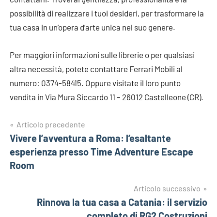
possibilità di realizzare i tuoi desideri, per trasformare la
tua casa in un’opera d’arte unica nel suo genere.
Per maggiori informazioni sulle librerie o per qualsiasi
altra necessità, potete contattare Ferrari Mobili al
numero: 0374-58415. Oppure visitate il loro punto
vendita in Via Mura Siccardo 11 – 26012 Castelleone (CR).
Navigazione
Articolo precedente
Vivere l’avventura a Roma: l’esaltante
articoli
esperienza presso Time Adventure Escape
Room
Articolo successivo
Rinnova la tua casa a Catania: il servizio
completo di RG2 Costruzioni