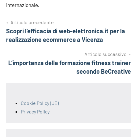
internazionale.
Navigazione
Articolo precedente
Scopri l’efficacia di web-elettronica.it per la
articoli
realizzazione ecommerce a Vicenza
Articolo successivo
L’importanza della formazione fitness trainer
secondo BeCreative
Cookie Policy (UE)
Privacy Policy