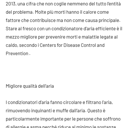
2013, una cifra che non coglie nemmeno del tutto l’entità
del problema. Molte più morti hanno il calore come
fattore che contribuisce ma non come causa principale.
Stare al fresco con un condizionatore d’aria efficiente è il
mezzo migliore per prevenire morti e malattie legate al
caldo, secondo i Centers for Disease Control and
Prevention .
Migliore qualità dell’aria
I condizionatori d’aria fanno circolare e filtrano l’aria,
rimuovendo inquinanti e muffe dall’aria. Questo è
particolarmente importante per le persone che soffrono
di allergie e asma perché riduce al minimo le sostanze