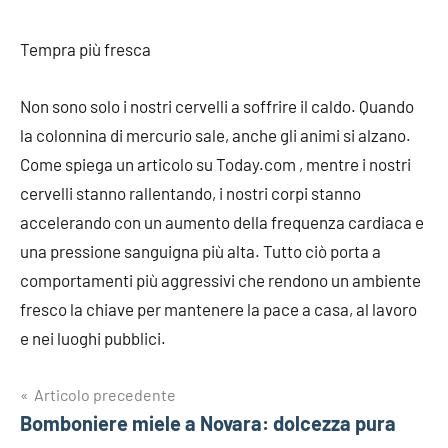
Tempra più fresca
Non sono solo i nostri cervelli a soffrire il caldo. Quando
la colonnina di mercurio sale, anche gli animi si alzano.
Come spiega un articolo su Today.com , mentre i nostri
cervelli stanno rallentando, i nostri corpi stanno
accelerando con un aumento della frequenza cardiaca e
una pressione sanguigna più alta. Tutto ciò porta a
comportamenti più aggressivi che rendono un ambiente
fresco la chiave per mantenere la pace a casa, al lavoro
e nei luoghi pubblici.
Navigazione
Articolo precedente
Bomboniere miele a Novara: dolcezza pura
articoli